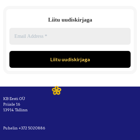
Liitu uudiskirjaga
KB Eesti OÜ
Priisle 16
13914 Tallinn
Puhelin
+372 5020886