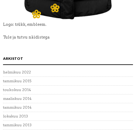
Logo: trükk, embleem.
Tule ja tutvu näidistega
ARKISTOT
helmikuu 2022
tammikuu 2015
toukokuu 2014
maaliskuu 2014
tammikuu 2014
lokakuu 2013
tammikuu 2013