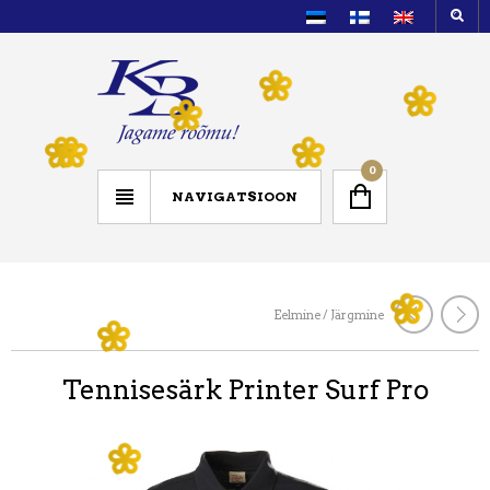
0
NAVIGATSIOON
Eelmine / Järgmine
Tennisesärk Printer Surf Pro